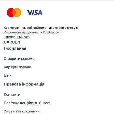
Користуючись веб-сайтом ви даєте свою згоду з
Умовами користування
та
Політикою
конфіденційності
.
UA
RU
EN
Посилання
Створити резюме
Кар'єрні поради
Ціни
Правова інформація
Контакти
Політика конфіденційності
Умови та положення