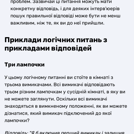
проблем. Зазвичай ці питання можуть мати
конкретну відповідь, і для деяких інтерв'юерів
пошук правильної відповіді може бути не менш
важливим, ніж те, як ви до неї прийшли.
Приклади логічних питань з
прикладами відповідей
Три лампочки
У цьому логічному питанні ви стоїте в кімнаті з
трьома вимикачами. Всі вимикачі відповідають
трьом різним лампочкам у сусідній кімнаті, в яку ви
не можете заглянути. Оскільки всі вимикачі
знаходяться в вимкненому положенні, як ви можете
дізнатися, який вимикач підключений до якої
лампочки?
Відповідь: "Я б включив перший вимикач і залишив