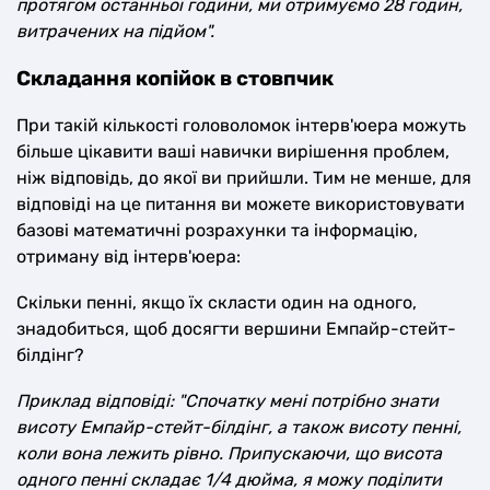
протягом останньої години, ми отримуємо 28 годин,
витрачених на підйом".
Складання копійок в стовпчик
При такій кількості головоломок інтерв'юера можуть
більше цікавити ваші навички вирішення проблем,
ніж відповідь, до якої ви прийшли. Тим не менше, для
відповіді на це питання ви можете використовувати
базові математичні розрахунки та інформацію,
отриману від інтерв'юера:
Скільки пенні, якщо їх скласти один на одного,
знадобиться, щоб досягти вершини Емпайр-стейт-
білдінг?
Приклад відповіді: "Спочатку мені потрібно знати
висоту Емпайр-стейт-білдінг, а також висоту пенні,
коли вона лежить рівно. Припускаючи, що висота
одного пенні складає 1/4 дюйма, я можу поділити