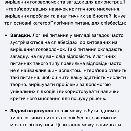
вирішення головоломок та загадок для демонстрації
інтерв'юеру ваших навичок критичного мислення,
вирішення проблем та аналітичних здібностей. Існує
три основні категорії логічних питань для співбесіди:
Загадки.
Логічні питання у вигляді загадок часто
зустрічаються на співбесідах, орієнтованих на
вирішення головоломок. Такі питання складають
загадку, на яку вам слід відповісти. У логічних
питаннях такого типу правильна відповідь часто
не є найважливішим аспектом. Інтерв'юер ставить
такі питання, щоб оцінити вашу здатність мислити
творчо, вирішувати проблеми за допомогою
унікальних підходів і використовувати навички
критичного мислення для пошуку рішень.
Задачі на рахунок
також можуть бути одним із
типів логічних питань на співбесіді, з якими ви
можете зіткнутися. Ці питання можуть вимагати