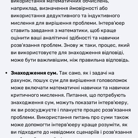
використання математичних обчислень,
наприклад, визначення ймовірності або
використання дедуктивного та індуктивного
мислення для вирішення проблеми. Інтерв'юер
ставить завдання з математики, щоб краще
оцінити ваші аналітичні здібності та навички
розв'язання проблем. Знову ж таки, процес, який
ви використовуєте для знаходження відповіді,
може бути важливішим, ніж правильна відповідь.
Знаходження сум.
Так само, як і задачі на
рахунок, пошук сум для вирішення головоломок
може включати математичні навички та навички
критичного мислення. Питання, що потребують
знаходження сум, можуть показати інтерв'юеру,
як ви розсуджуєте і плануєте процес розв'язання
проблеми. Використання питань про суми також
може допомогти інтерв'юеру краще розуміти, як
ви підходите до невідомих сценаріїв і розв'язання