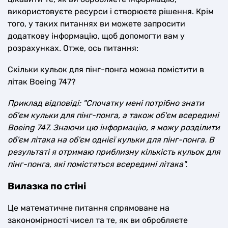
використовуєте ресурси і створюєте рішення. Крім
того, у таких питаннях ви можете запросити
додаткову інформацію, щоб допомогти вам у
розрахунках. Отже, ось питання:
Скільки кульок для пінг-понга можна помістити в
літак Boeing 747?
Приклад відповіді: "Спочатку мені потрібно знати
об'єм кульки для пінг-понга, а також об'єм всередині
Boeing 747. Знаючи цю інформацію, я можу розділити
об'єм літака на об'єм однієї кульки для пінг-понга. В
результаті я отримаю приблизну кількість кульок для
пінг-понга, які помістяться всередині літака".
Вилазка по стіні
Це математичне питання спрямоване на
закономірності чисел та те, як ви обробляєте