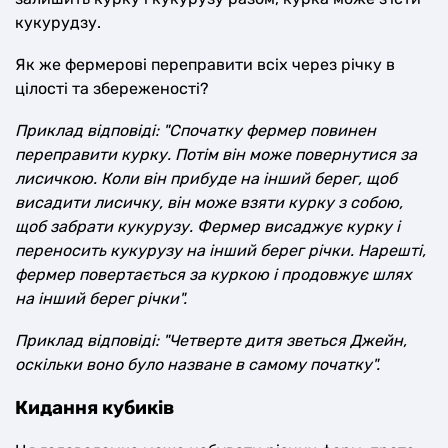
кукурудзу.
Як же фермерові переправити всіх через річку в
цілості та збереженості?
Приклад відповіді: "Спочатку фермер повинен
переправити курку. Потім він може повернутися за
лисичкою. Коли він прибуде на інший берег, щоб
висадити лисичку, він може взяти курку з собою,
щоб забрати кукурузу. Фермер висаджує курку і
переносить кукурузу на інший берег річки. Нарешті,
фермер повертається за куркою і продовжує шлях
на інший берег річки".
Приклад відповіді: "Четверте дитя зветься Джейн,
оскільки воно було назване в самому початку".
Кидання кубиків