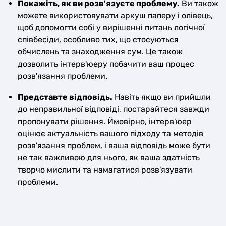
Покажіть, як ви розв'язуєте проблему.
Ви також
можете використовувати аркуш паперу і олівець,
щоб допомогти собі у вирішенні питань логічної
співбесіди, особливо тих, що стосуються
обчислень та знаходження сум. Це також
дозволить інтерв'юеру побачити ваш процес
розв'язання проблеми.
Представте відповідь.
Навіть якщо ви прийшли
до неправильної відповіді, постарайтеся завжди
пропонувати рішення. Ймовірно, інтерв'юер
оцінює актуальність вашого підходу та методів
розв'язання проблем, і ваша відповідь може бути
не так важливою для нього, як ваша здатність
творчо мислити та намагатися розв'язувати
проблеми.