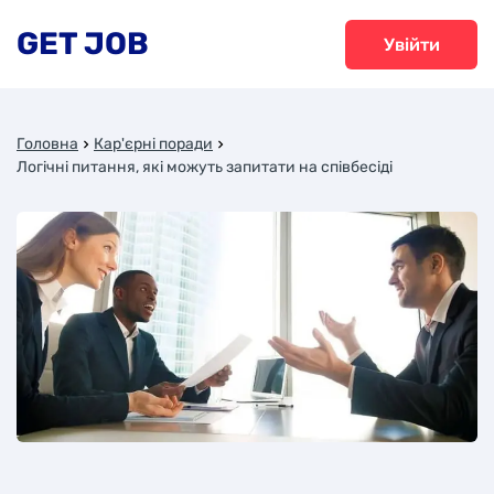
GET JOB
Увійти
Головна
Кар'єрні поради
Логічні питання, які можуть запитати на співбесіді